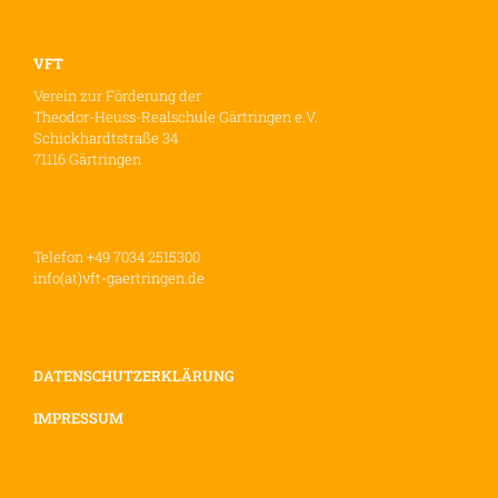
VFT
Verein zur Förderung der
Theodor-Heuss-Realschule Gärtringen e.V.
Schickhardtstraße 34
71116 Gärtringen
Telefon +49 7034 2515300
info(at)vft-gaertringen.de
DATENSCHUTZERKLÄRUNG
IMPRESSUM