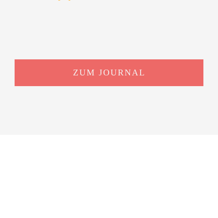
ZUM JOURNAL
LUST AKTIV ZU