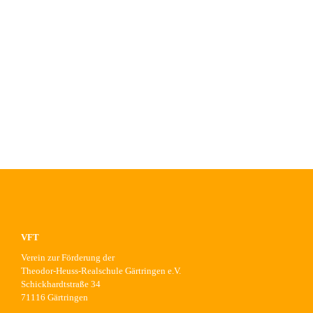
KONTAKT
VFT
Verein zur Förderung der
Theodor-Heuss-Realschule Gärtringen e.V.
Schickhardtstraße 34
71116 Gärtringen