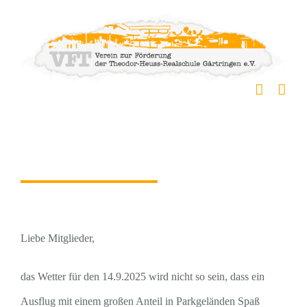
Skip
to
content
Ausflug verschoben
Liebe Mitglieder,
das Wetter für den 14.9.2025 wird nicht so sein, dass ein
Ausflug mit einem großen Anteil in Parkgeländen Spaß