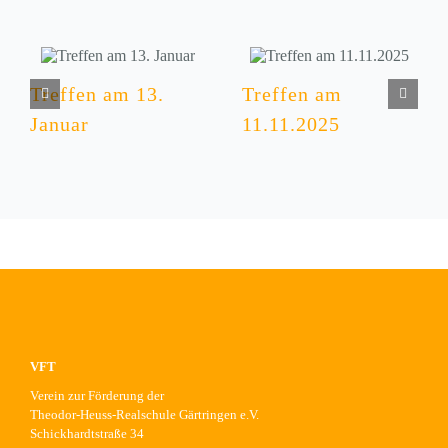
Treffen am 13.
Treffen am
Januar
11.11.2025
VFT
Verein zur Förderung der
Theodor-Heuss-Realschule Gärtringen e.V.
Schickhardtstraße 34