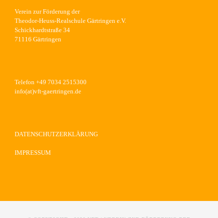
Verein zur Förderung der
Theodor-Heuss-Realschule Gärtringen e.V.
Schickhardtstraße 34
71116 Gärtringen
Telefon +49 7034 2515300
info(at)vft-gaertringen.de
DATENSCHUTZERKLÄRUNG
IMPRESSUM